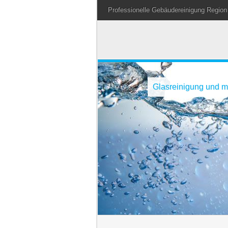
Professionelle Gebäudereinigung Region
Glasreinigung und me