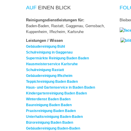
AUF
EINEN BLICK
FOL
Reinigungsdienstleistungen für:
Bleibe
Baden-Baden, Rastatt, Gaggenau, Gernsbach,
Kuppenheim, Iffezheim, Karlsruhe
Leistungen / Wissen
Gebäudereinigung Bühl
Schulreinigung in Gaggenau
Supermärkte Reinigung Baden Baden
Hausmeisterservice Karlsruhe
Schulreinigung Rastatt
Gebäudereinigung Iffezheim
Teppichreinigung Baden Baden
Haus- und Gartenservice in Baden Baden
Kindergartenreinigung Baden Baden
Winterdienst Baden Baden
Baureinigung Baden Baden
Praxisreinigung Baden Baden
Unterhaltsreinigung Baden-Baden
Büroreinigung Baden Baden
Gebäudereinigung Baden-Baden