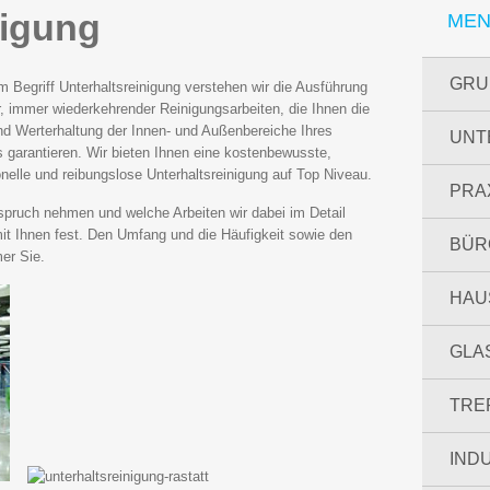
nigung
ME
GRU
m Begriff Unterhaltsreinigung verstehen wir die Ausführung
r, immer wiederkehrender Reinigungsarbeiten, die Ihnen die
nd Werterhaltung der Innen- und Außenbereiche Ihres
UNT
s garantieren. Wir bieten Ihnen eine kostenbewusste,
onelle und reibungslose Unterhaltsreinigung auf Top Niveau.
PRA
spruch nehmen und welche Arbeiten wir dabei im Detail
it Ihnen fest. Den Umfang und die Häufigkeit sowie den
BÜR
er Sie.
HAU
GLA
TRE
IND