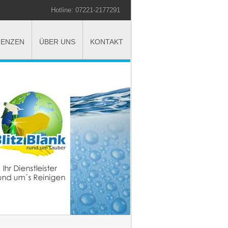
Hotline: 07221-2177291
RENZEN
ÜBER UNS
KONTAKT