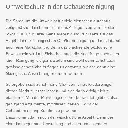
Umweltschutz
in der Gebäudereinigung
Die Sorge um die Umwelt ist für viele Menschen durchaus
zeitgemäß und nicht mehr nur das Anliegen von vereinzelten
"ökos." BLITZ BLANK Gebäudereinigung Bühl setzt auf das
Angebot einer ökologischen Gebäudereinigung und nutzt damit
auch eine Marktchance; Denn das wachsende ökologische
Bewusstsein wird mit Sicherheit auch die Nachfrage nach einer
'Bio - Reinigung' steigern. Zudem sind wohl demnächst auch
gewisse gesetzliche Auflagen zu erwarten, welche dann eine
ökologische Ausrichtung erfordern werden.
So ergeben sich zunehmend Chancen für Gebäudereiniger,
diesen Markt zu erschliessen und sich darin erfolgreich zu
etablieren. Von der Marketingseite her betrachtet, gibt es also
genügend Argumente, mit dieser "neuen" Form der
Gebäudereinigung Kunden zu gewinnen.
Dazu kommt dann noch der witschaftliche Aspekt: Denn bei
einer konsequenten Umstellung und einer umfassenden