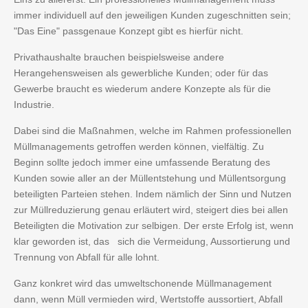
immer individuell auf den jeweiligen Kunden zugeschnitten sein;
"Das Eine" passgenaue Konzept gibt es hierfür nicht.
Privathaushalte brauchen beispielsweise andere
Herangehensweisen als gewerbliche Kunden; oder für das
Gewerbe braucht es wiederum andere Konzepte als für die
Industrie.
Dabei sind die Maßnahmen, welche im Rahmen professionellen
Müllmanagements getroffen werden können, vielfältig. Zu
Beginn sollte jedoch immer eine umfassende Beratung des
Kunden sowie aller an der Müllentstehung und Müllentsorgung
beteiligten Parteien stehen. Indem nämlich der Sinn und Nutzen
zur Müllreduzierung genau erläutert wird, steigert dies bei allen
Beteiligten die Motivation zur selbigen. Der erste Erfolg ist, wenn
klar geworden ist, das sich die Vermeidung, Aussortierung und
Trennung von Abfall für alle lohnt.
Ganz konkret wird das umweltschonende Müllmanagement
dann, wenn Müll vermieden wird, Wertstoffe aussortiert, Abfall