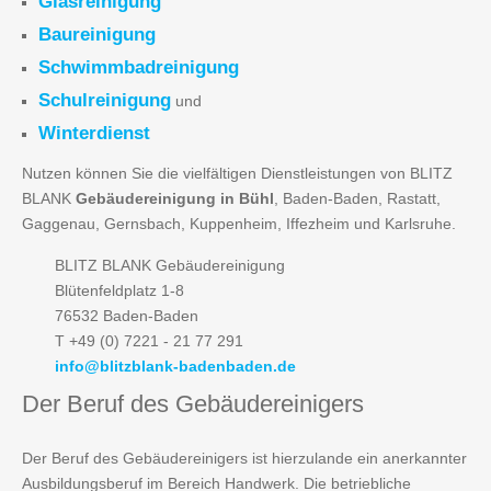
Glasreinigung
Baureinigung
Schwimmbadreinigung
Schulreinigung
und
Winterdienst
Nutzen können Sie die vielfältigen Dienstleistungen von BLITZ
BLANK
Gebäudereinigung in Bühl
, Baden-Baden, Rastatt,
Gaggenau, Gernsbach, Kuppenheim, Iffezheim und Karlsruhe.
BLITZ BLANK Gebäudereinigung
Blütenfeldplatz 1-8
76532 Baden-Baden
T +49 (0) 7221 - 21 77 291
info@blitzblank-badenbaden.de
Der
Beruf des Gebäudereinigers
Der Beruf des Gebäudereinigers ist hierzulande ein anerkannter
Ausbildungsberuf im Bereich Handwerk. Die betriebliche