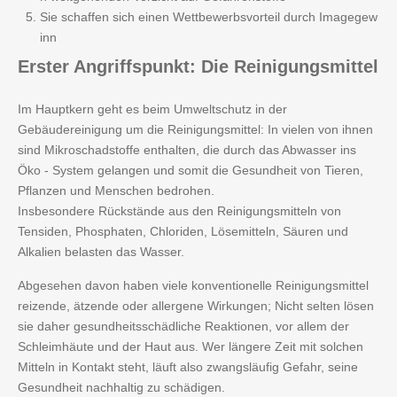
Sie schaffen sich einen Wettbewerbsvorteil durch Imagegew
inn
Erster
Angriffspunkt: Die Reinigungsmittel
Im Hauptkern geht es beim Umweltschutz in der
Gebäudereinigung um die Reinigungsmittel: In vielen von ihnen
sind Mikroschadstoffe enthalten, die durch das Abwasser ins
Öko - System gelangen und somit die Gesundheit von Tieren,
Pflanzen und Menschen bedrohen.
Insbesondere Rückstände aus den Reinigungsmitteln von
Tensiden, Phosphaten, Chloriden, Lösemitteln, Säuren und
Alkalien belasten das Wasser.
Abgesehen davon haben viele konventionelle Reinigungsmittel
reizende, ätzende oder allergene Wirkungen; Nicht selten lösen
sie daher gesundheitsschädliche Reaktionen, vor allem der
Schleimhäute und der Haut aus. Wer längere Zeit mit solchen
Mitteln in Kontakt steht, läuft also zwangsläufig Gefahr, seine
Gesundheit nachhaltig zu schädigen.