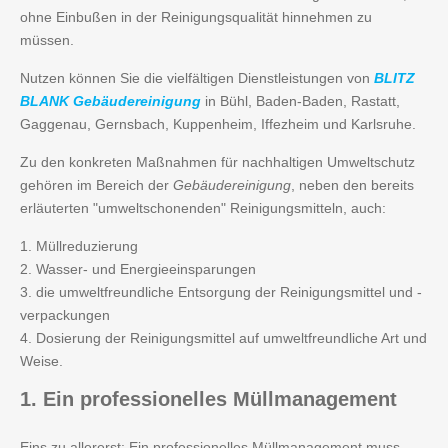
ohne Einbußen in der Reinigungsqualität hinnehmen zu
müssen.
Nutzen können Sie die vielfältigen Dienstleistungen von
BLITZ
BLANK Gebäudereinigung
in Bühl, Baden-Baden, Rastatt,
Gaggenau, Gernsbach, Kuppenheim, Iffezheim und Karlsruhe.
Zu den konkreten Maßnahmen für nachhaltigen Umweltschutz
gehören im Bereich der
Gebäudereinigung
, neben den bereits
erläuterten "umweltschonenden" Reinigungsmitteln, auch:
1. Müllreduzierung
2. Wasser- und Energieeinsparungen
3. die umweltfreundliche Entsorgung der Reinigungsmittel und -
verpackungen
4. Dosierung der Reinigungsmittel auf umweltfreundliche Art und
Weise.
1.
Ein professionelles Müllmanagement
Eins zu allererst: Ein professionelles Müllmanagement muss