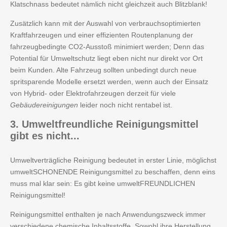
Klatschnass bedeutet nämlich nicht gleichzeit auch Blitzblank!
Zusätzlich kann mit der Auswahl von verbrauchsoptimierten
Kraftfahrzeugen und einer effizienten Routenplanung der
fahrzeugbedingte CO2-Ausstoß minimiert werden; Denn das
Potential für Umweltschutz liegt eben nicht nur direkt vor Ort
beim Kunden. Alte Fahrzeug sollten unbedingt durch neue
spritsparende Modelle ersetzt werden, wenn auch der Einsatz
von Hybrid- oder Elektrofahrzeugen derzeit für viele
Gebäudereinigungen
leider noch nicht rentabel ist.
3.
Umweltfreundliche Reinigungsmittel
gibt es nicht...
Umweltverträgliche Reinigung bedeutet in erster Linie, möglichst
umweltSCHONENDE Reinigungsmittel zu beschaffen, denn eins
muss mal klar sein: Es gibt keine umweltFREUNDLICHEN
Reinigungsmittel!
Reinigungsmittel enthalten je nach Anwendungszweck immer
verschiedene chemische Inhaltsstoffe. Sowohl ihre Herstellung