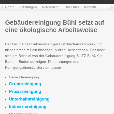
Home
Leistungen
Referenzen
Über uns
Kontakt
Gebäudereinigung
Bühl setzt auf
eine ökologische Arbeitsweise
Der Beruf eines Gebäudereinigers ist durchaus komplex und
nicht einfach mit ein bisschen "putzen" beschrieben. Das lässt
sich am Beispiel von der Gebäudereinigung BLITZ BLANK in
Baden - Baden aufzeigen: Die Leistungen des
Reinigungsdienstleisters umfassen
Gebäudereinigung
Grundreinigung
Praxisreinigung
Unterhaltsreinigung
Industriereinigung