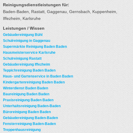
Reinigungsdienstleistungen für:
Baden-Baden, Rastatt, Gaggenau, Gernsbach, Kuppenheim,
Iffezheim, Karlsruhe
Leistungen / Wissen
Gebäudereinigung Bühl
Schulreinigung in Gaggenau
Supermärkte Reinigung Baden Baden
Hausmeisterservice Karlsruhe
Schulreinigung Rastatt
Gebäudereinigung Iffezheim
Teppichreinigung Baden Baden
Haus- und Gartenservice in Baden Baden
Kindergartenreinigung Baden Baden
Winterdienst Baden Baden
Baureinigung Baden Baden
Praxisreinigung Baden Baden
Unterhaltsreinigung Baden-Baden
Büroreinigung Baden Baden
Gebäudereinigung Baden-Baden
Fensterreinigung Baden-Baden
Treppenhausreinigung