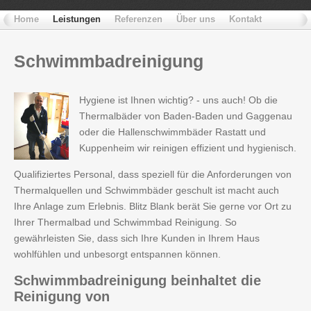
Home
Leistungen
Referenzen
Über uns
Kontakt
Schwimmbadreinigung
Hygiene ist Ihnen wichtig? - uns auch! Ob die
Thermalbäder von Baden-Baden und Gaggenau
oder die Hallenschwimmbäder Rastatt und
Kuppenheim wir reinigen effizient und hygienisch.
Qualifiziertes Personal, dass speziell für die Anforderungen von
Thermalquellen und Schwimmbäder geschult ist macht auch
Ihre Anlage zum Erlebnis. Blitz Blank berät Sie gerne vor Ort zu
Ihrer Thermalbad und Schwimmbad Reinigung. So
gewährleisten Sie, dass sich Ihre Kunden in Ihrem Haus
wohlfühlen und unbesorgt entspannen können.
Schwimmbadreinigung
beinhaltet die
Reinigung von