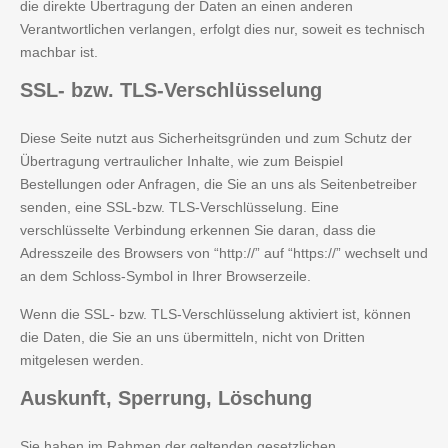
die direkte Übertragung der Daten an einen anderen
Verantwortlichen verlangen, erfolgt dies nur, soweit es technisch
machbar ist.
SSL-
bzw. TLS-Verschlüsselung
Diese Seite nutzt aus Sicherheitsgründen und zum Schutz der
Übertragung vertraulicher Inhalte, wie zum Beispiel
Bestellungen oder Anfragen, die Sie an uns als Seitenbetreiber
senden, eine SSL-bzw. TLS-Verschlüsselung. Eine
verschlüsselte Verbindung erkennen Sie daran, dass die
Adresszeile des Browsers von “http://” auf “https://” wechselt und
an dem Schloss-Symbol in Ihrer Browserzeile.
Wenn die SSL- bzw. TLS-Verschlüsselung aktiviert ist, können
die Daten, die Sie an uns übermitteln, nicht von Dritten
mitgelesen werden.
Auskunft,
Sperrung, Löschung
Sie haben im Rahmen der geltenden gesetzlichen