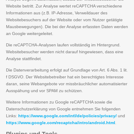
Website betritt. Zur Analyse wertet reCAPTCHA verschiedene
Informationen aus (z.B. IP-Adresse, Verweildauer des
Websitebesuchers auf der Website oder vom Nutzer getätigte
Mausbewegungen). Die bei der Analyse erfassten Daten werden
an Google weitergeleitet.
Die reCAPTCHA-Analysen laufen vollständig im Hintergrund.
Websitebesucher werden nicht darauf hingewiesen, dass eine
Analyse stattfindet.
Die Datenverarbeitung erfolgt auf Grundlage von Art. 6 Abs. 1 lit.
f DSGVO. Der Websitebetreiber hat ein berechtigtes Interesse
daran, seine Webangebote vor missbräuchlicher automatisierter
Ausspähung und vor SPAM zu schützen.
Weitere Informationen zu Google reCAPTCHA sowie die
Datenschutzerklärung von Google entnehmen Sie folgenden
Links:
https://www.google.com/intl/de/policies/privacy/
und
https://www.google.com/recaptcha/intro/android.html
.